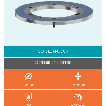
VOIR LE PRODUIT
OBTENIR UNE OFFRE
125 mm
10.95 mm
IP67
6’000 rpm