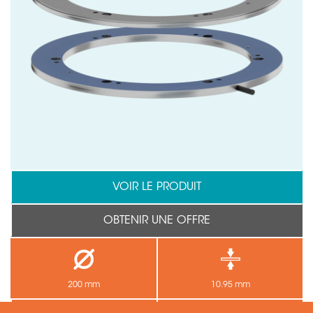
VOIR LE PRODUIT
OBTENIR UNE OFFRE
200 mm
10.95 mm