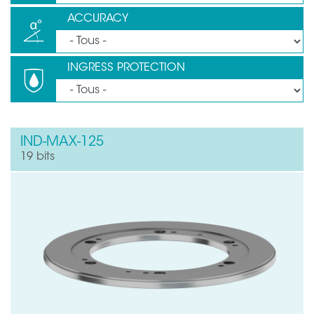
ACCURACY
INGRESS PROTECTION
IND-MAX-125
19 bits