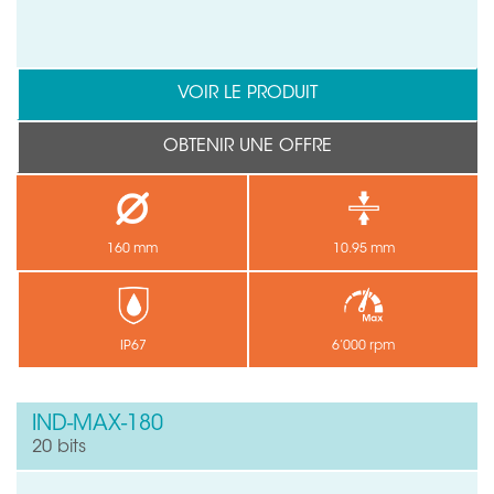
VOIR LE PRODUIT
OBTENIR UNE OFFRE
160 mm
10.95 mm
IP67
6’000 rpm
IND-MAX-180
20 bits