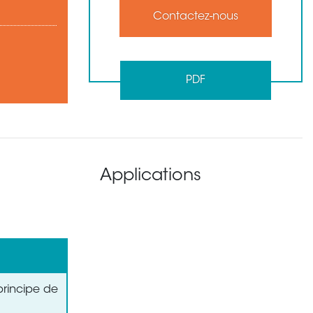
Contactez-nous
PDF
Applications
principe de