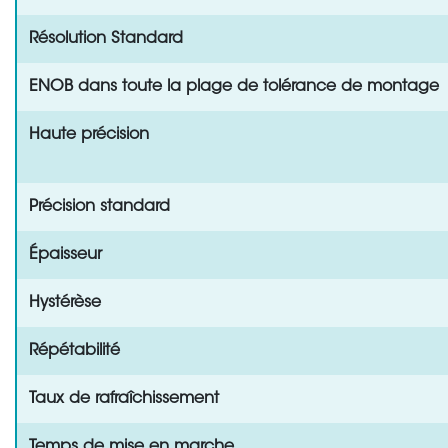
Résolution Standard
ENOB dans toute la plage de tolérance de montage
Haute précision
Précision standard
Épaisseur
Hystérèse
Répétabilité
Taux de rafraîchissement
Temps de mise en marche