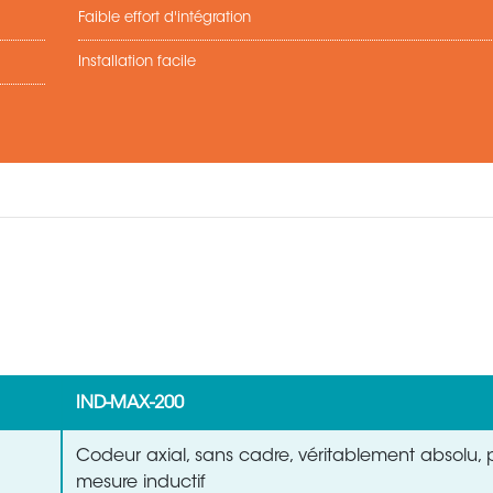
Faible effort d'intégration
Installation facile
IND-MAX-200
Codeur axial, sans cadre, véritablement absolu, 
mesure inductif