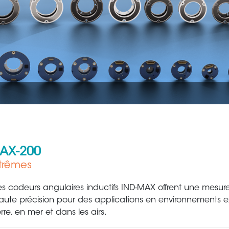
AX-200
trêmes
Aéronautique
Métallur
es codeurs angulaires inductifs IND-MAX offrent une mesure
aute précision pour des applications en environnements e
erre, en mer et dans les airs.