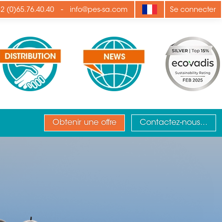
-
2 (0)65.76.40.40
info@pes-sa.com
Se connecter
Obtenir une offre
Contactez-nous...