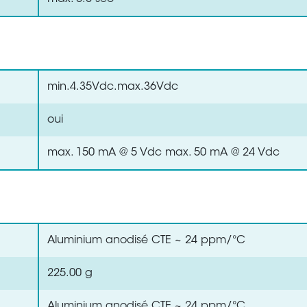
min.4.35Vdc.max.36Vdc
oui
max. 150 mA @ 5 Vdc max. 50 mA @ 24 Vdc
Aluminium anodisé CTE ~ 24 ppm/°C
225.00 g
Aluminium anodisé CTE ~ 24 ppm/°C