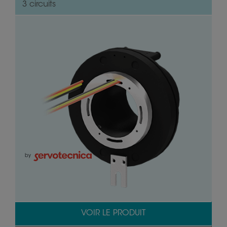
3 circuits
by
VOIR LE PRODUIT