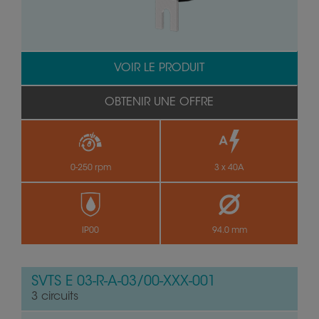
VOIR LE PRODUIT
OBTENIR UNE OFFRE
0-250 rpm
3 x 40A
IP00
94.0 mm
SVTS E 03-R-A-03/00-XXX-001
3 circuits