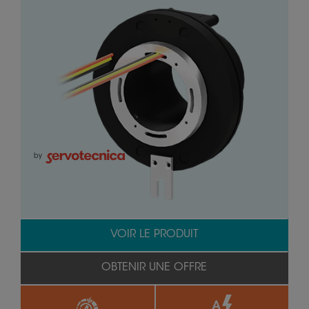
by
VOIR LE PRODUIT
OBTENIR UNE OFFRE