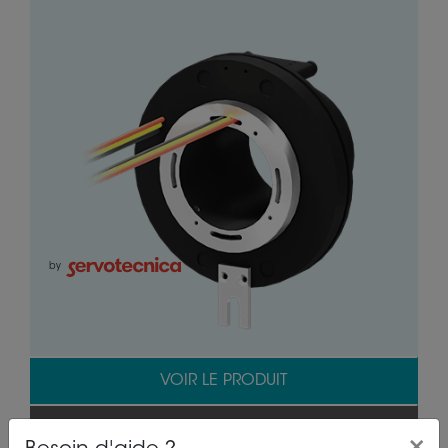
by
VOIR LE PRODUIT
OBTENIR UNE OFFRE
×