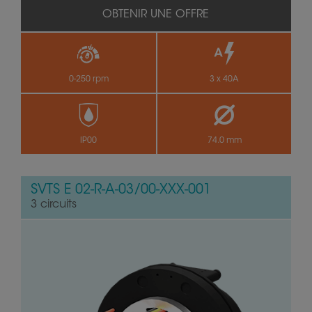
OBTENIR UNE OFFRE
0-250 rpm
3 x 40A
IP00
74.0 mm
SVTS E 02-R-A-03/00-XXX-001
3 circuits