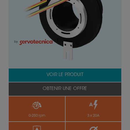
by
VOIR LE PRODUIT
OBTENIR UNE OFFRE
0-250 rpm
3 x 20A