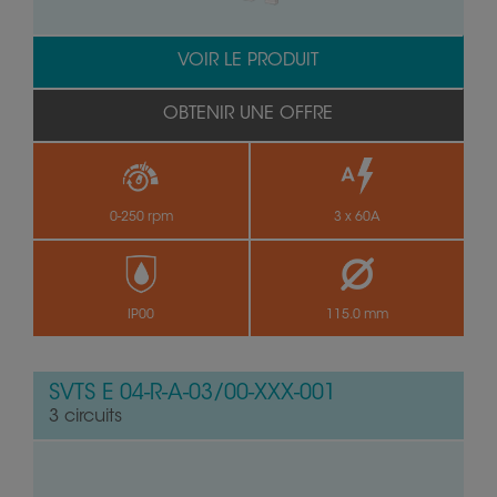
VOIR LE PRODUIT
OBTENIR UNE OFFRE
0-250 rpm
3 x 60A
IP00
115.0 mm
SVTS E 04-R-A-03/00-XXX-001
3 circuits