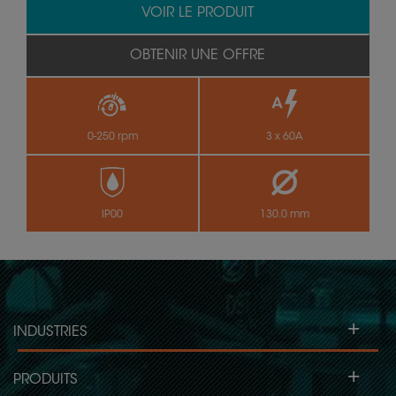
VOIR LE PRODUIT
OBTENIR UNE OFFRE
0-250 rpm
3 x 60A
IP00
130.0 mm
+
INDUSTRIES
+
PRODUITS