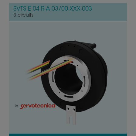
SVTS E 04-R-A-03/00-XXX-003
3 circuits
by