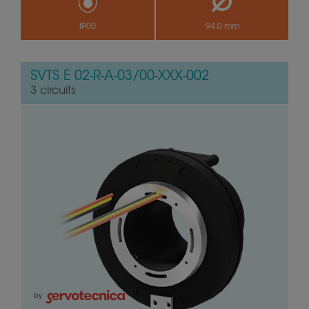
IP00
94.0 mm
SVTS E 02-R-A-03/00-XXX-002
3 circuits
by