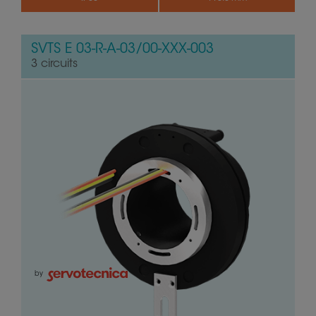
SVTS E 03-R-A-03/00-XXX-003
3 circuits
by