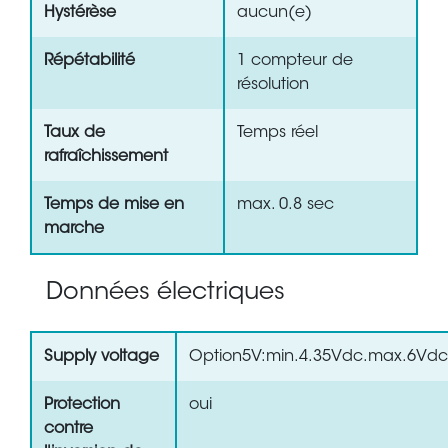
Hystérèse
aucun(e)
Répétabilité
1 compteur de
résolution
Taux de
Temps réel
rafraîchissement
Temps de mise en
max. 0.8 sec
marche
Données électriques
Supply voltage
Option5V:min.4.35Vdc.max.6Vdc
Protection
oui
contre