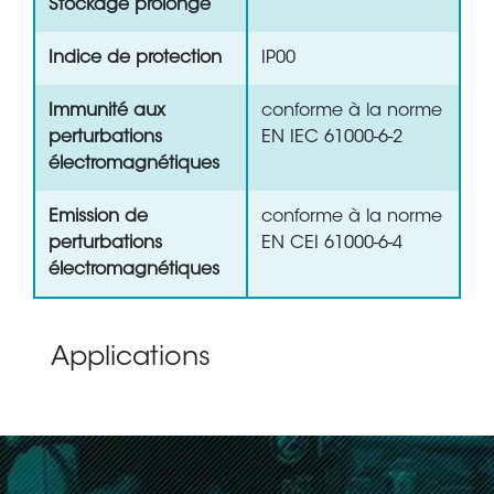
Stockage prolongé
Indice de protection
IP00
Immunité aux
conforme à la norme
perturbations
EN IEC 61000-6-2
électromagnétiques
Emission de
conforme à la norme
perturbations
EN CEI 61000-6-4
électromagnétiques
Applications