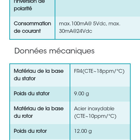
l'inversion de
polarité
Consommation
max.100mA@ 5Vdc, max.
de courant
30mA@24Vdc
Données mécaniques
Matériau de la base
FR4(CTE~18ppm/°C)
du stator
Poids du stator
9.00 g
Matériau de la base
Acier inoxydable
du rotor
(CTE~10ppm/°C)
Poids du rotor
12.00 g