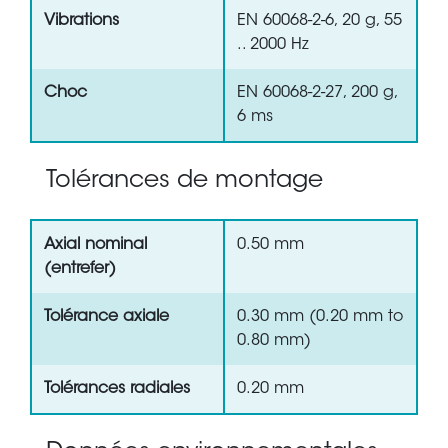
Vibrations
EN 60068-2-6, 20 g, 55
.. 2000 Hz
Choc
EN 60068-2-27, 200 g,
6 ms
Tolérances de montage
Axial nominal
0.50 mm
(entrefer)
Tolérance axiale
0.30 mm (0.20 mm to
0.80 mm)
Tolérances radiales
0.20 mm