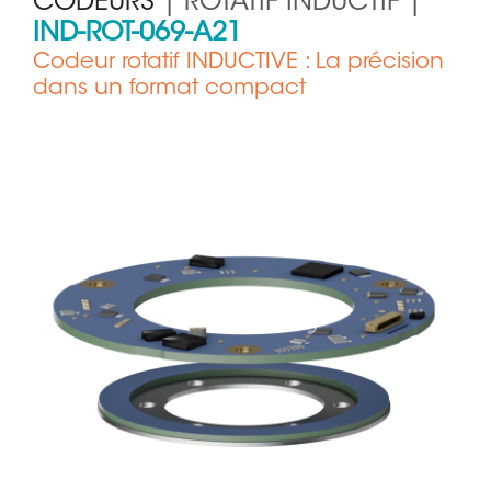
CODEURS
| ROTATIF INDUCTIF |
IND-ROT-069-A21
Codeur rotatif INDUCTIVE : La précision
dans un format compact