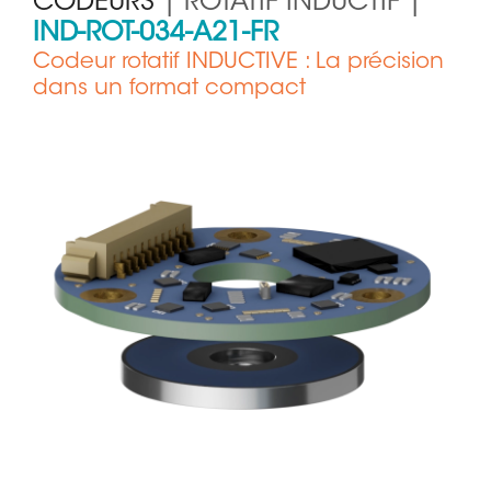
CODEURS
| ROTATIF INDUCTIF |
IND-ROT-034-A21-FR
Codeur rotatif INDUCTIVE : La précision
dans un format compact