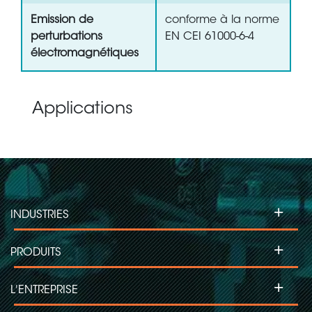
Emission de
conforme à la norme
perturbations
EN CEI 61000-6-4
électromagnétiques
Applications
+
INDUSTRIES
+
PRODUITS
+
L'ENTREPRISE