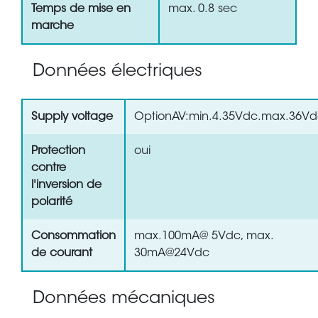
Temps de mise en
max. 0.8 sec
marche
Données électriques
Supply voltage
OptionAV:min.4.35Vdc.max.36V
Protection
oui
contre
l'inversion de
polarité
Consommation
max.100mA@ 5Vdc, max.
de courant
30mA@24Vdc
Données mécaniques