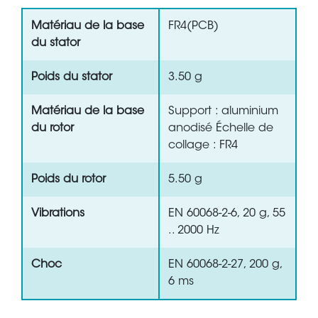
Matériau de la base
FR4(PCB)
du stator
Poids du stator
3.50 g
Matériau de la base
Support : aluminium
du rotor
anodisé Échelle de
collage : FR4
Poids du rotor
5.50 g
Vibrations
EN 60068-2-6, 20 g, 55
.. 2000 Hz
Choc
EN 60068-2-27, 200 g,
6 ms