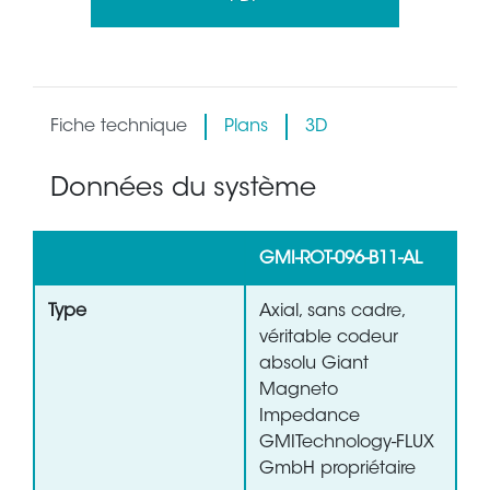
Fiche technique
Plans
3D
Données du système
GMI-ROT-096-B11-AL
Type
Axial, sans cadre,
véritable codeur
absolu Giant
Magneto
Impedance
GMITechnology-FLUX
GmbH propriétaire