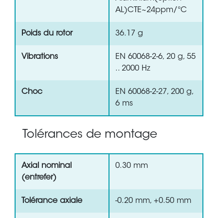
AL)CTE~24ppm/°C
Poids du rotor
36.17 g
Vibrations
EN 60068-2-6, 20 g, 55
.. 2000 Hz
Choc
EN 60068-2-27, 200 g,
6 ms
Tolérances de montage
Axial nominal
0.30 mm
(entrefer)
Tolérance axiale
-0.20 mm, +0.50 mm