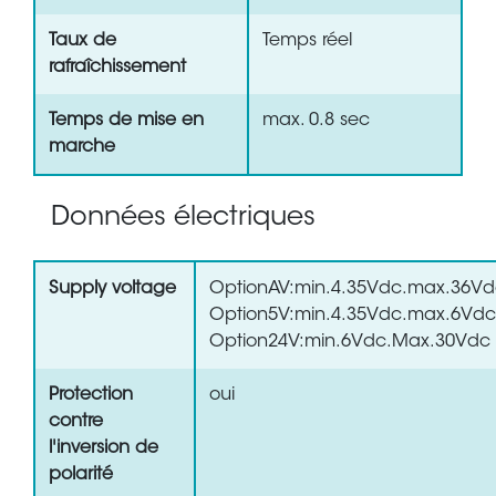
Taux de
Temps réel
rafraîchissement
Temps de mise en
max. 0.8 sec
marche
Données électriques
Supply voltage
OptionAV:min.4.35Vdc.max.36V
Option5V:min.4.35Vdc.max.6Vdc
Option24V:min.6Vdc.Max.30Vdc
Protection
oui
contre
l'inversion de
polarité