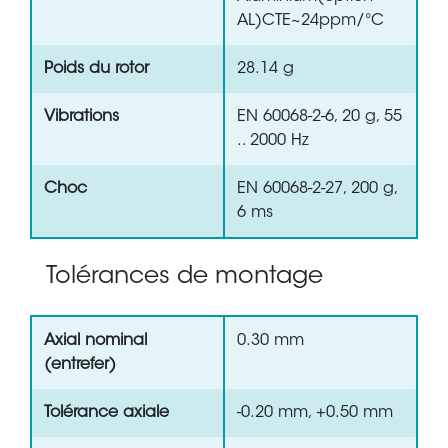
AL)CTE~24ppm/°C
Poids du rotor
28.14 g
Vibrations
EN 60068-2-6, 20 g, 55
.. 2000 Hz
Choc
EN 60068-2-27, 200 g,
6 ms
Tolérances de montage
Axial nominal
0.30 mm
(entrefer)
Tolérance axiale
-0.20 mm, +0.50 mm