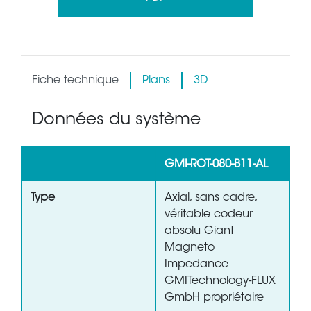
Fiche technique
Plans
3D
Données du système
GMI-ROT-080-B11-AL
Type
Axial, sans cadre,
véritable codeur
absolu Giant
Magneto
Impedance
GMITechnology-FLUX
GmbH propriétaire