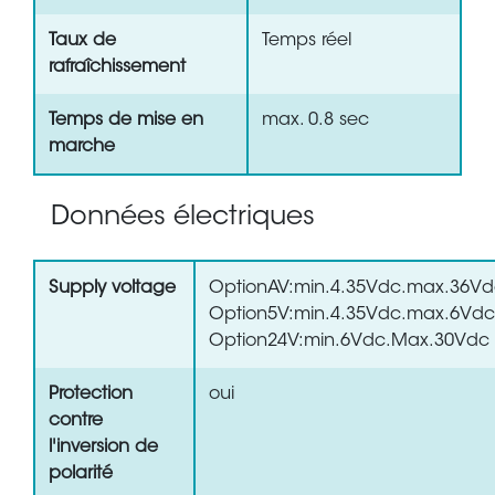
Taux de
Temps réel
rafraîchissement
Temps de mise en
max. 0.8 sec
marche
Données électriques
Supply voltage
OptionAV:min.4.35Vdc.max.36V
Option5V:min.4.35Vdc.max.6Vdc
Option24V:min.6Vdc.Max.30Vdc
Protection
oui
contre
l'inversion de
polarité