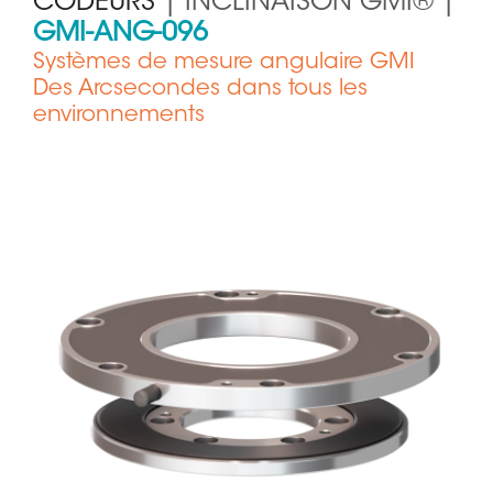
CODEURS
| INCLINAISON GMI® |
GMI-ANG-096
Systèmes de mesure angulaire GMI
Des Arcsecondes dans tous les
environnements