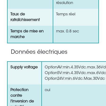
résolution
Taux de
Temps réel
rafraîchissement
Temps de mise en
max. 0.8 sec
marche
Données électriques
Supply voltage
OptionAV:min.4.35Vdc.max.36V
Option5V:min.4.35Vdc.max.6Vdc
Option24V:min.6Vdc.Max.30Vdc
Protection
oui
contre
l'inversion de