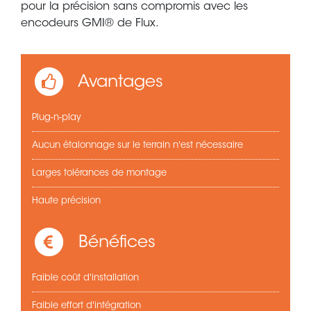
pour la précision sans compromis avec les
encodeurs GMI® de Flux.
Avantages
Plug-n-play
Aucun étalonnage sur le terrain n'est nécessaire
Larges tolérances de montage
Haute précision
Bénéfices
Faible coût d'installation
Faible effort d'intégration