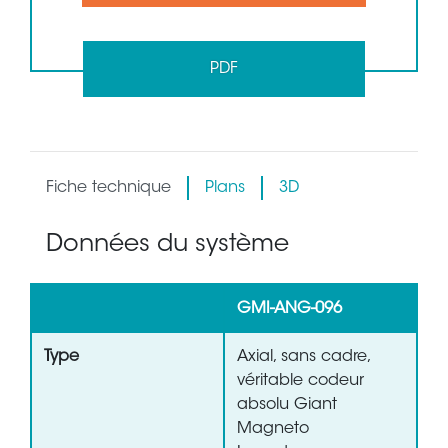
PDF
Fiche technique
Plans
3D
Données du système
GMI-ANG-096
Type
Axial, sans cadre,
véritable codeur
absolu Giant
Magneto