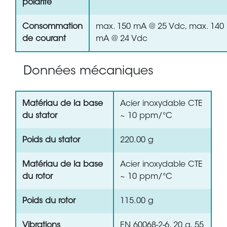
polarité
Consommation
max. 150 mA @ 25 Vdc, max. 140
de courant
mA @ 24 Vdc
Données mécaniques
Matériau de la base
Acier inoxydable CTE
du stator
~ 10 ppm/°C
Poids du stator
220.00 g
Matériau de la base
Acier inoxydable CTE
du rotor
~ 10 ppm/°C
Poids du rotor
115.00 g
Vibrations
EN 60068-2-6, 20 g, 55